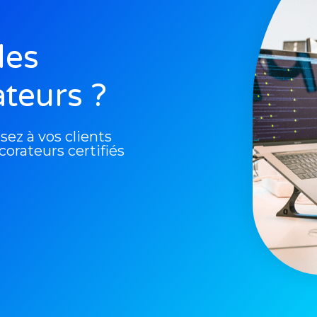
des
ateurs ?
ez à vos clients
corateurs certifiés