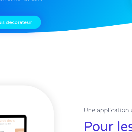
uis décorateur
Une application
Pour le