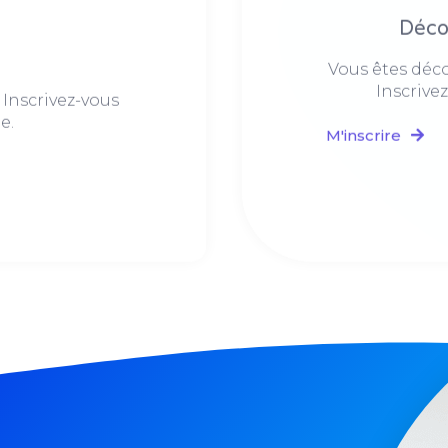
Déco
Vous êtes déco
Inscrive
 Inscrivez-vous
e.
M'inscrire