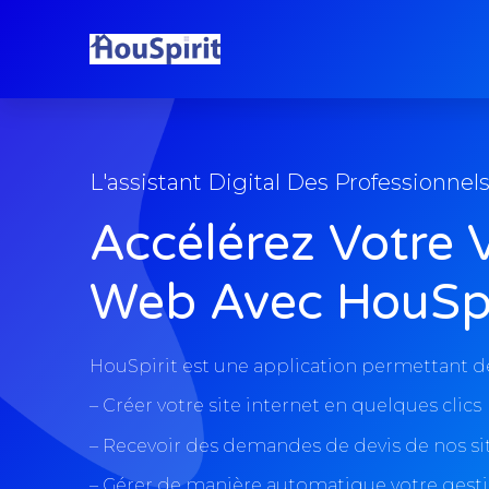
Accueil
L'assistant Digital Des Professionnel
Accélérez Votre Vi
Web Avec HouSpi
HouSpirit est une application permettant de
– Créer votre site internet en quelques clics
– Recevoir des demandes de devis de nos si
– Gérer de manière automatique votre gesti