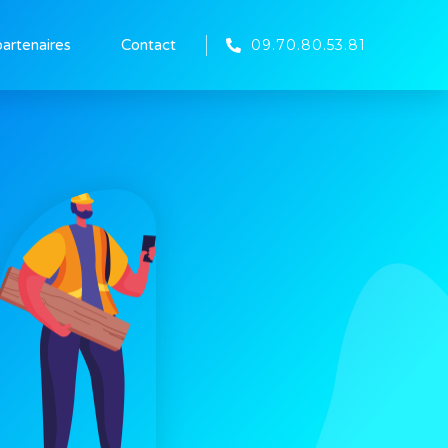
09.70.80.53.81
partenaires
Contact