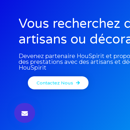
Vous recherchez 
artisans ou décor
Devenez partenaire HouSpirit et propos
des prestations avec des artisans et dé
HouSpirit
Contactez Nous