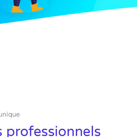
 unique
s professionnels