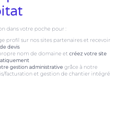
itat
on dans votre poche pour :
e profil sur nos sites partenaires et recevoir
de devis
 propre nom de domaine et
créez votre site
matiquement
re gestion administrative
grâce à notre
is/facturation et gestion de chantier intégré