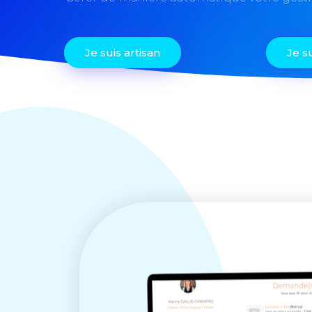
Je suis artisan
Je s