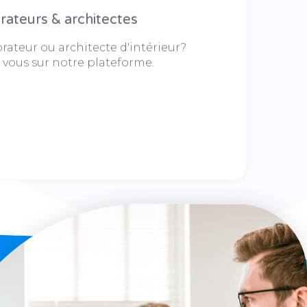
rateurs & architectes
rateur ou architecte d'intérieur?
z vous sur notre plateforme.